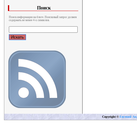
Поиск
Поиск информации на блоге. Поисковый запрос должен
содержать не менее 4-х символов.
Copyright
©
Евгений Ан