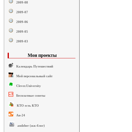
2009-08
2009-07
2009-06
2009-05
2009-03
Мои проекты
Календарь Путешествий
Мой персональный сайт
Clever.University
Бесплатные советы
КТО есть КТО
Ан-24
andzher (жж-блог)