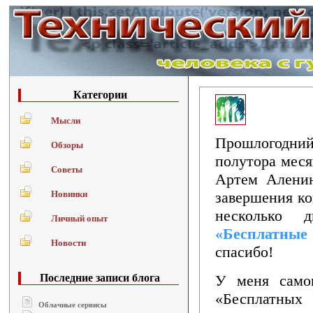
Категории
Мысли
Прошлогодний 
Обзоры
полутора меся
Советы
Артем Аленин
Новинки
завершения ко
несколько 
Личный опыт
«Бесплатные
Новости
спасибо!
Последние записи блога
У меня самог
«Бесплатны
Облачные сервисы