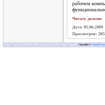
рабочем компью
функционально
Читать дальше
Дата: 05.06.2009
Просмотров: 20
Copyright
©
Евгений Ан