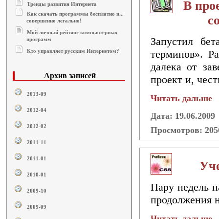
В про
Тренды развития Интернета
Как скачать программы бесплатно и...
с
совершенно легально!
Мой личный рейтинг компьютерных
Запустил бет
программ
Кто управляет русским Интернетом?
терминов». Ра
далека от за
Архив записей
проект и, чес
2013-09
Читать дальше
2012-04
Дата: 19.06.2009
2012-02
Просмотров: 20
2011-11
2011-01
Уче
2010-01
Пару недель н
2009-10
продолжения н
2009-09
Читать дальше