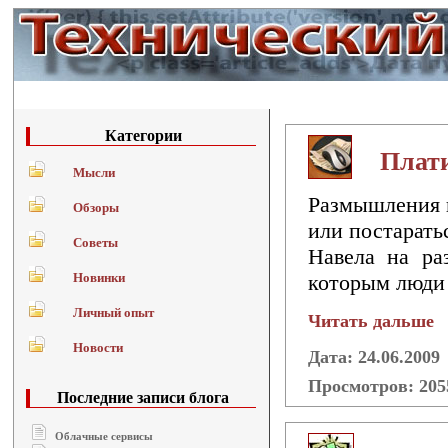
Категории
Плати
Мысли
Размышления н
Обзоры
или постаратьс
Советы
Навела на ра
Новинки
которым люди 
Личный опыт
Читать дальше
Новости
Дата: 24.06.2009
Просмотров: 20
Последние записи блога
Облачные сервисы