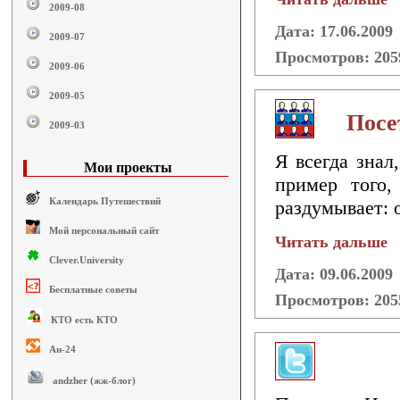
2009-08
Дата: 17.06.2009
2009-07
Просмотров: 20
2009-06
2009-05
Посе
2009-03
Я всегда знал
Мои проекты
пример того,
Календарь Путешествий
раздумывает: о
Мой персональный сайт
Читать дальше
Clever.University
Дата: 09.06.2009
Бесплатные советы
Просмотров: 20
КТО есть КТО
Ан-24
andzher (жж-блог)