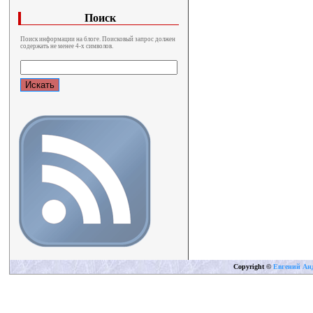
Поиск
Поиск информации на блоге. Поисковый запрос должен
содержать не менее 4-х символов.
Copyright
©
Евгений Ан