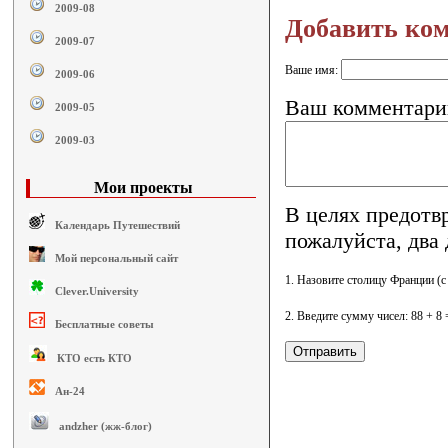
2009-08
Добавить ко
2009-07
Ваше имя:
2009-06
Ваш комментари
2009-05
2009-03
Мои проекты
В целях предотв
Календарь Путешествий
пожалуйста, два 
Мой персональный сайт
1. Назовите столицу Франции (с
Clever.University
2. Введите сумму чисел: 88 + 8
Бесплатные советы
КТО есть КТО
Ан-24
andzher (жж-блог)