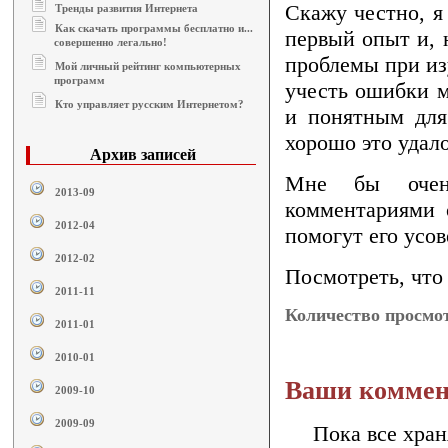
Скажу честно, я
Тренды развития Интернета
Как скачать программы бесплатно и...
первый опыт и, 
совершенно легально!
проблемы при из
Мой личный рейтинг компьютерных
программ
учесть ошибки м
Кто управляет русским Интернетом?
и понятным для
хорошо это удало
Архив записей
Мне бы очень
2013-09
комментариями 
2012-04
помогут его усов
2012-02
Посмотреть, что 
2011-11
Количество просмот
2011-01
2010-01
Ваши коммен
2009-10
2009-09
Пока все хран