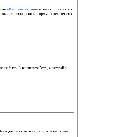
или
«Вконтакте»
, можете попытать счастья в
те поля регистрационной формы, переключается
же не было. А вы пишите "сеть, о которой в
ebook для них - это вообще другая галактика