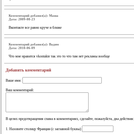
Комментарий добавил(а): Маша
Дата: 2009-08-23
Вконтакте все равно круче и ближе
Комментарий добавил(а): Вадим
Дата: 2010-06-09
Что мне нравится vkontakte так это то что там нет рекламы вообще
Добавить комментарий
Ваше имя:
Ваш комментарий:
В целях предотвращения спама в комментариях, сделайте, пожалуйста, два действия:
1. Назовите столицу Франции (с заглавной буквы)