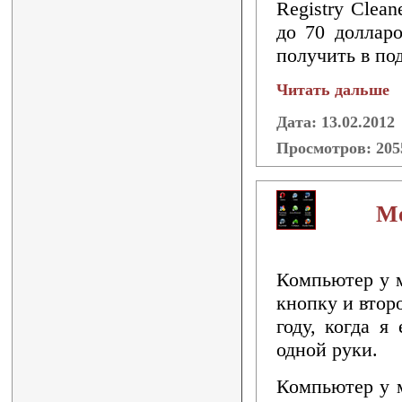
Registry Clea
до 70 долларо
получить в по
Читать дальше
Дата: 13.02.2012
Просмотров: 20
Мо
Компьютер у м
кнопку и втор
году, когда я
одной руки.
Компьютер у м