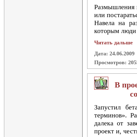
Размышления н
или постаратьс
Навела на ра
которым люди 
Читать дальше
Дата: 24.06.2009
Просмотров: 20
В про
с
Запустил бет
терминов». Ра
далека от за
проект и, чес