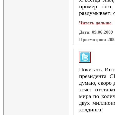
пример того,
раздумывает: о
Читать дальше
Дата: 09.06.2009
Просмотров: 20
Почитать Инт
президента С
думаю, скоро 
хочет отстав
мира по колич
двух миллионо
холдинга!