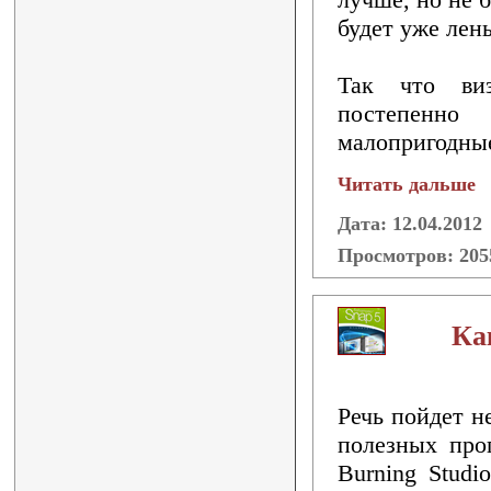
будет уже лень
Так что виз
постепенн
малопригодные
Читать дальше
Дата: 12.04.2012
Просмотров: 20
Ка
Речь пойдет н
полезных про
Burning Studi