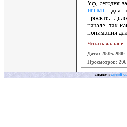
Уф, сегодня з
HTML
для н
проекте. Дел
начале, так к
понимания даж
Читать дальше
Дата: 29.05.2009
Просмотров: 20
Copyright
©
Евгений Ан