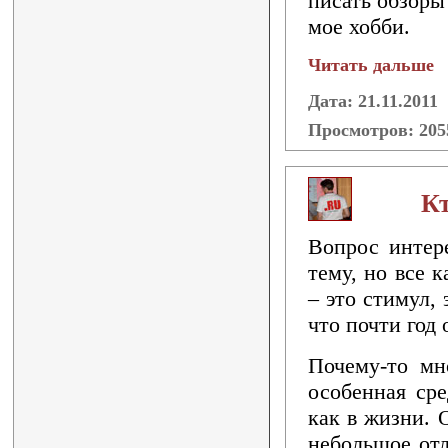
писать обзоры
мое хобби.
Читать дальше
Дата: 21.11.2011
Просмотров: 20
Кт
Вопрос интере
тему, но все 
– это стимул,
что почти год
Почему-то мн
особенная сре
как в жизни. 
небольшое отл