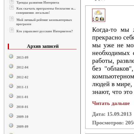
Тренды развития Интернета
Как скачать программы бесплатно и...
совершенно легально!
Мой личный рейтинг компьютерных
программ
Когда-то мы 
Кто управляет русским Интернетом?
прекрасно себ
мы уже не мог
Архив записей
необходимых с
2013-09
работы, развл
без "облаков"
2012-04
компьютерном
2012-02
людей в мире, 
2011-11
знают, что это
2011-01
Читать дальше
2010-01
Дата: 15.09.2013
2009-10
Просмотров: 20
2009-09