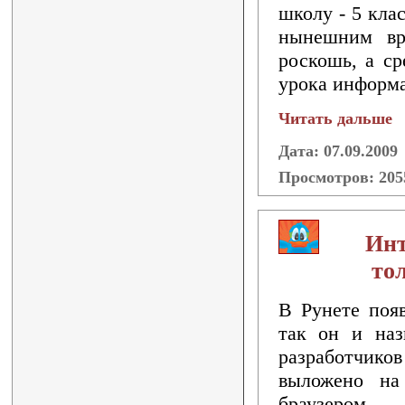
школу - 5 кла
нынешним вр
роскошь, а ср
урока информа
Читать дальше
Дата: 07.09.2009
Просмотров: 20
Инт
то
В Рунете появ
так он и наз
разработчиков
выложено на 
браузером -