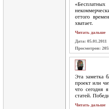
«Бесплатны
некоммерческ
оттого време
хватает.
Читать дальше
Дата: 05.01.2011
Просмотров: 20
Эта заметка б
проект или чи
что сегодня 
статей. Побед
Читать дальше